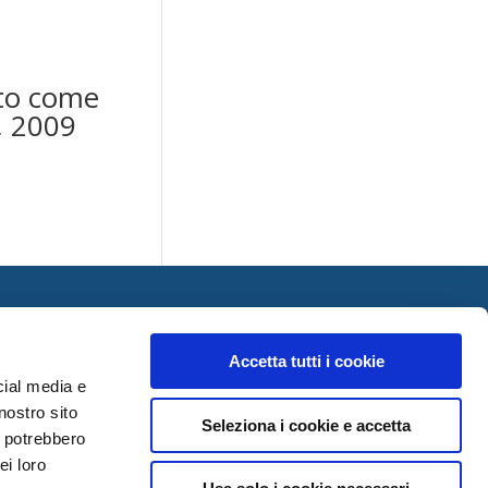
tto come
, 2009
Accetta tutti i cookie
cial media e
nostro sito
Seleziona i cookie e accetta
i potrebbero
ei loro