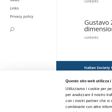
contents
Links
Privacy policy
Gustavo Z
dimension
contents
Italian Society
Dipartimento di G
Via Matteotti, 
Questo sito web utilizza i
Utilizziamo i cookie per pe
per analizzare il nostro tra
con i nostri partner che si
combinarle con altre inform