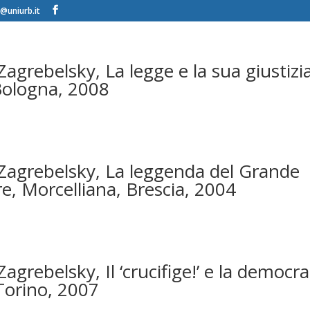
@uniurb.it
agrebelsky, La legge e la sua giustizia,
Bologna, 2008
Zagrebelsky, La leggenda del Grande
re, Morcelliana, Brescia, 2004
agrebelsky, Il ‘crucifige!’ e la democra
Torino, 2007