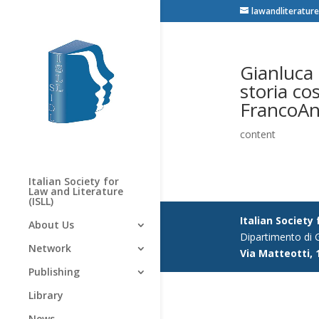
lawandliterature
Gianluca 
storia cos
FrancoAn
content
Italian Society for
Law and Literature
(ISLL)
Italian Society
About Us
Dipartimento di G
Network
Via Matteotti, 
Publishing
Library
News