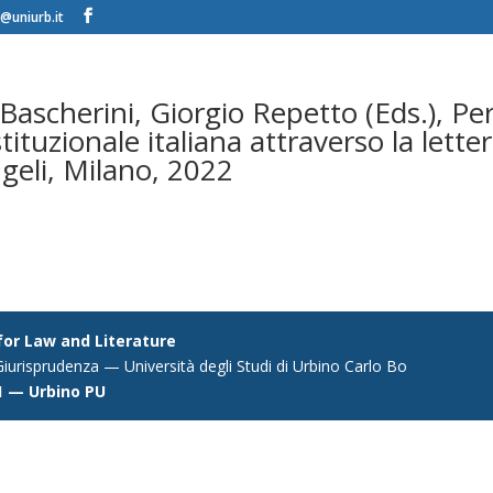
@uniurb.it
Bascherini, Giorgio Repetto (Eds.), Pe
tituzionale italiana attraverso la lette
geli, Milano, 2022
 for Law and Literature
iurisprudenza — Università degli Studi di Urbino Carlo Bo
1 — Urbino PU