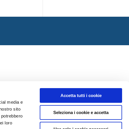
Accetta tutti i cookie
cial media e
nostro sito
Seleziona i cookie e accetta
i potrebbero
ei loro