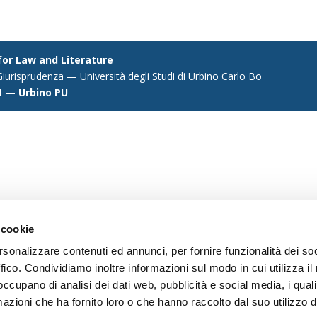
 for Law and Literature
iurisprudenza — Università degli Studi di Urbino Carlo Bo
1 — Urbino PU
 cookie
rsonalizzare contenuti ed annunci, per fornire funzionalità dei so
ffico. Condividiamo inoltre informazioni sul modo in cui utilizza il 
 occupano di analisi dei dati web, pubblicità e social media, i qual
azioni che ha fornito loro o che hanno raccolto dal suo utilizzo d