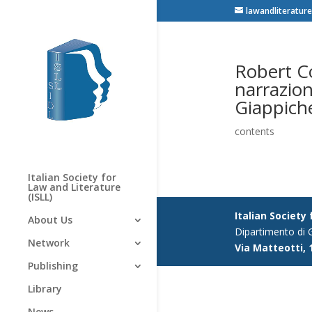
lawandliterature
Robert C
narrazion
Giappiche
contents
Italian Society for
Law and Literature
(ISLL)
Italian Society
About Us
Dipartimento di G
Network
Via Matteotti, 
Publishing
Library
News