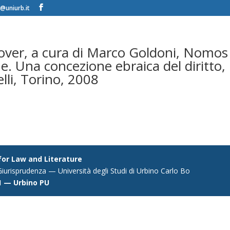
@uniurb.it
over, a cura di Marco Goldoni, Nomos
e. Una concezione ebraica del diritto,
lli, Torino, 2008
 for Law and Literature
iurisprudenza — Università degli Studi di Urbino Carlo Bo
1 — Urbino PU