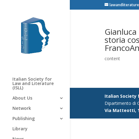
lawandliterature
Gianluca 
storia cos
FrancoAn
content
Italian Society for
Law and Literature
(ISLL)
Italian Society
About Us
Dipartimento di G
Network
Via Matteotti, 
Publishing
Library
News