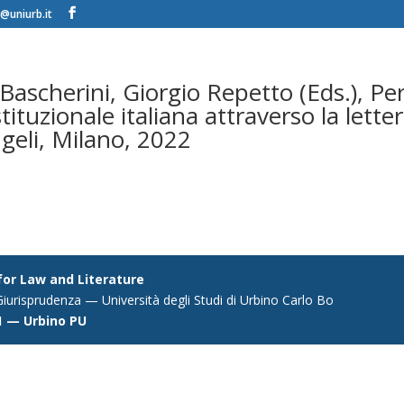
@uniurb.it
Bascherini, Giorgio Repetto (Eds.), Pe
tituzionale italiana attraverso la lette
geli, Milano, 2022
 for Law and Literature
iurisprudenza — Università degli Studi di Urbino Carlo Bo
1 — Urbino PU