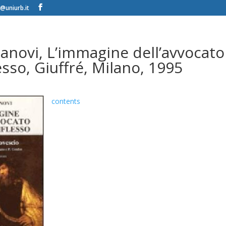
@uniurb.it
novi, L’immagine dell’avvocato 
esso, Giuffré, Milano, 1995
contents