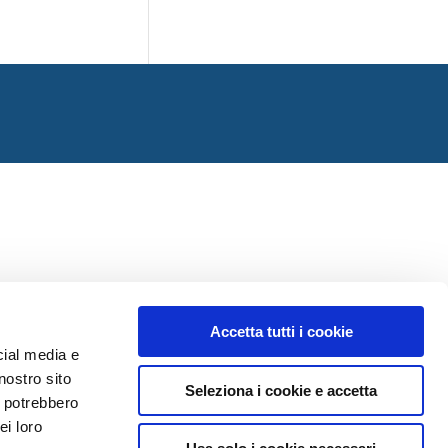
Accetta tutti i cookie
cial media e
nostro sito
Seleziona i cookie e accetta
i potrebbero
ei loro