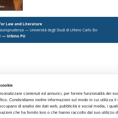
 for Law and Literature
iurisprudenza — Università degli Studi di Urbino Carlo Bo
1 — Urbino PU
 cookie
rsonalizzare contenuti ed annunci, per fornire funzionalità dei so
ffico. Condividiamo inoltre informazioni sul modo in cui utilizza il 
 occupano di analisi dei dati web, pubblicità e social media, i qual
azioni che ha fornito loro o che hanno raccolto dal suo utilizzo d