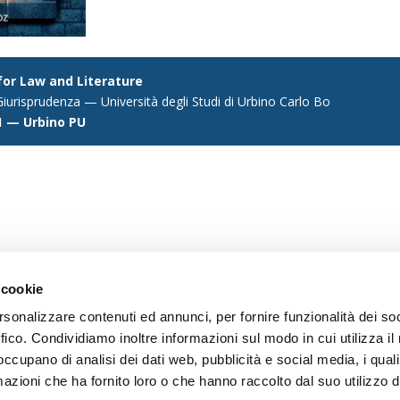
 for Law and Literature
iurisprudenza — Università degli Studi di Urbino Carlo Bo
1 — Urbino PU
 cookie
rsonalizzare contenuti ed annunci, per fornire funzionalità dei so
ffico. Condividiamo inoltre informazioni sul modo in cui utilizza il 
 occupano di analisi dei dati web, pubblicità e social media, i qual
azioni che ha fornito loro o che hanno raccolto dal suo utilizzo d