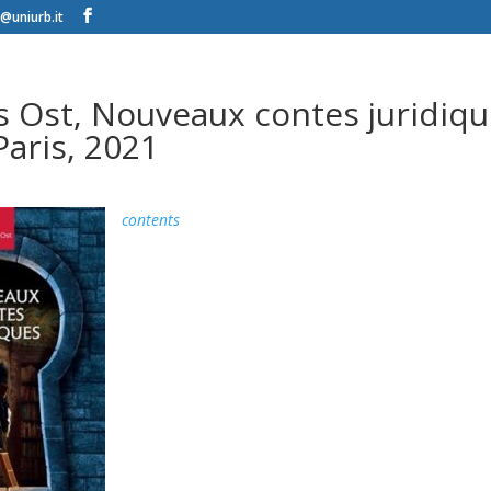
@uniurb.it
s Ost, Nouveaux contes juridiqu
Paris, 2021
contents