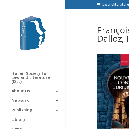
lawandliterature
Françoi
Dalloz, 
Italian Society for
Law and Literature
(ISLL)
About Us
Network
Publishing
Library
News