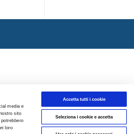
Accetta tutti i cookie
cial media e
nostro sito
Seleziona i cookie e accetta
i potrebbero
ei loro