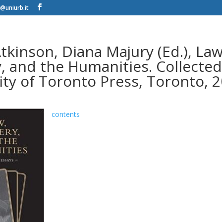
@uniurb.it
tkinson, Diana Majury (Ed.), Law
, and the Humanities. Collected
ity of Toronto Press, Toronto, 
contents