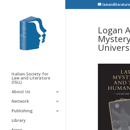
lawandliterature
Logan A
Mystery
Univers
Italian Society for
Law and Literature
(ISLL)
About Us
Network
Publishing
Library
News