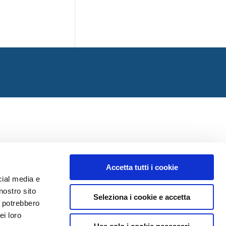
Accetta tutti i cookie
cial media e
nostro sito
Seleziona i cookie e accetta
i potrebbero
ei loro