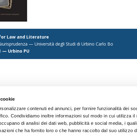
 for Law and Literature
iurisprudenza — Università degli Studi di Urbino Carlo Bo
1 — Urbino PU
 cookie
rsonalizzare contenuti ed annunci, per fornire funzionalità dei so
ffico. Condividiamo inoltre informazioni sul modo in cui utilizza il 
 occupano di analisi dei dati web, pubblicità e social media, i qual
azioni che ha fornito loro o che hanno raccolto dal suo utilizzo d