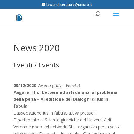
lawandliterature@uniurb.it
News 2020
Eventi / Events
03/12/2020
Verona (Italy – Veneto)
Pagare il fio. Lettere ed arti dinanzi al problema
della pena – VI edizione dei Dialoghi di Ius in
fabula
L’associazione Ius in fabula, attiva presso il
Dipartimento di Scienze giuridiche dell’Università di
Verona e nodo del network ISLL, organizza per la sesta
edizione dei “Dialoghi di Ius in fabula” un webinar dal