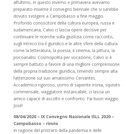
all’ultimo, in questo inverno e primavera avevamo
preparato insieme il convegno biennale che si sarebbe
dovuto svolgere a Campobasso a fine maggio.
Profondo conoscitore della cultura europea, russa e
sudamericana, Calvo ci lascia opere decisive per
continuare le ricerche sulla giustizia come racconto,
sugli intrecci tra il giuridico e le altre sfere della cultura
come la letteratura, la poesia, il cinema, la pittura, la
psicoanalisi. Cosmopolita per vocazione, Calvo si è
sempre battuto a favore di una migliore comprensione
della propria tradizione giuridica, tenendo sempre alta
l’attenzione sul suo amatissimo Cervantes.
Accademico rigoroso, uomo di sapiente ironia, squisito
commensale, viaggiatore instancabile, ci lascia un
amico capace di ascolto e confronto. Fai buon viaggio
José!
08/04/2020 – IX Convegno Nazionale ISLL 2020 –
Campobasso – rinvio
In ragione del protrarsi della pandemia e delle