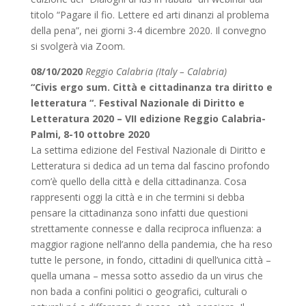
titolo “Pagare il fio. Lettere ed arti dinanzi al problema
della pena”, nei giorni 3-4 dicembre 2020. Il convegno
si svolgerà via Zoom.
08/10/2020
Reggio Calabria (Italy – Calabria)
“Civis ergo sum. Città e cittadinanza tra diritto e
letteratura “. Festival Nazionale di Diritto e
Letteratura 2020 – VII edizione Reggio Calabria-
Palmi, 8-10 ottobre 2020
La settima edizione del Festival Nazionale di Diritto e
Letteratura si dedica ad un tema dal fascino profondo
com’è quello della città e della cittadinanza. Cosa
rappresenti oggi la città e in che termini si debba
pensare la cittadinanza sono infatti due questioni
strettamente connesse e dalla reciproca influenza: a
maggior ragione nell’anno della pandemia, che ha reso
tutte le persone, in fondo, cittadini di quell’unica città –
quella umana – messa sotto assedio da un virus che
non bada a confini politici o geografici, culturali o