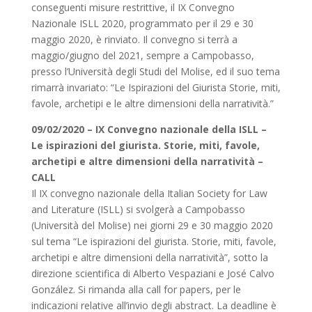
conseguenti misure restrittive, il IX Convegno
Nazionale ISLL 2020, programmato per il 29 e 30
maggio 2020, è rinviato. Il convegno si terrà a
maggio/giugno del 2021, sempre a Campobasso,
presso l’Università degli Studi del Molise, ed il suo tema
rimarrà invariato: “Le Ispirazioni del Giurista Storie, miti,
favole, archetipi e le altre dimensioni della narratività.”
09/02/2020 – IX Convegno nazionale della ISLL –
Le ispirazioni del giurista. Storie, miti, favole,
archetipi e altre dimensioni della narratività –
CALL
Il IX convegno nazionale della Italian Society for Law
and Literature (ISLL) si svolgerà a Campobasso
(Università del Molise) nei giorni 29 e 30 maggio 2020
sul tema “Le ispirazioni del giurista. Storie, miti, favole,
archetipi e altre dimensioni della narratività”, sotto la
direzione scientifica di Alberto Vespaziani e José Calvo
González. Si rimanda alla call for papers, per le
indicazioni relative all’invio degli abstract. La deadline è