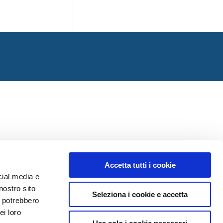
Accetta tutti i cookie
cial media e
nostro sito
Seleziona i cookie e accetta
i potrebbero
ei loro