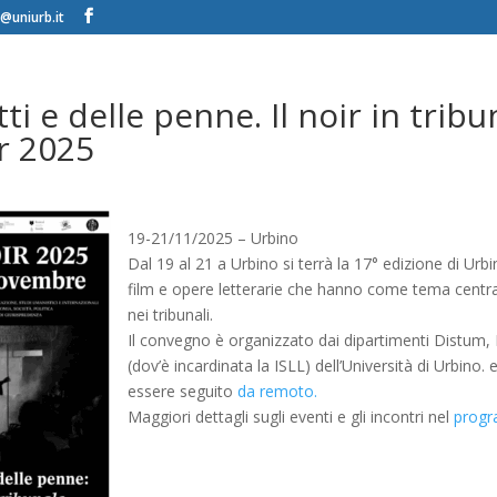
@uniurb.it
tti e delle penne. Il noir in tribu
r 2025
19-21/11/2025 – Urbino
Dal 19 al 21 a Urbino si terrà la 17° edizione di Urbi
film e opere letterarie che hanno come tema central
nei tribunali.
Il convegno è organizzato dai dipartimenti Distum,
(dov’è incardinata la ISLL) dell’Università di Urbino.
essere seguito
da remoto.
Maggiori dettagli sugli eventi e gli incontri nel
prog