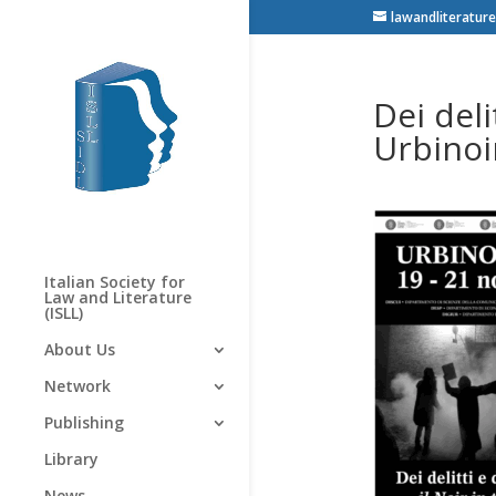
lawandliterature
Dei deli
Urbinoi
Italian Society for
Law and Literature
(ISLL)
About Us
Network
Publishing
Library
News