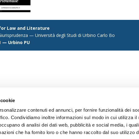
 for Law and Literature
iurisprudenza — Università degli Studi di Urbino Carlo Bo
1 — Urbino PU
 cookie
rsonalizzare contenuti ed annunci, per fornire funzionalità dei so
ffico. Condividiamo inoltre informazioni sul modo in cui utilizza il 
 occupano di analisi dei dati web, pubblicità e social media, i qual
azioni che ha fornito loro o che hanno raccolto dal suo utilizzo d