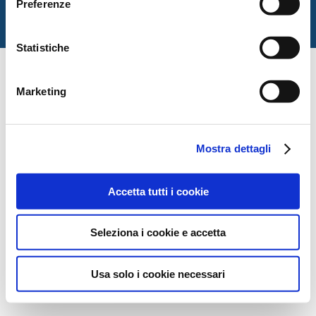
Preferenze
di Urbino Carlo Bo
Via Matteotti, 1 — Urbino PU
Statistiche
Marketing
Mostra dettagli
Accetta tutti i cookie
Seleziona i cookie e accetta
Usa solo i cookie necessari